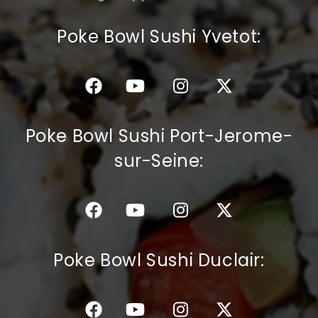
C.G.V
Poke Bowl Sushi Yvetot:
Poke Bowl Sushi Port-Jerome-
sur-Seine:
Poke Bowl Sushi Duclair: