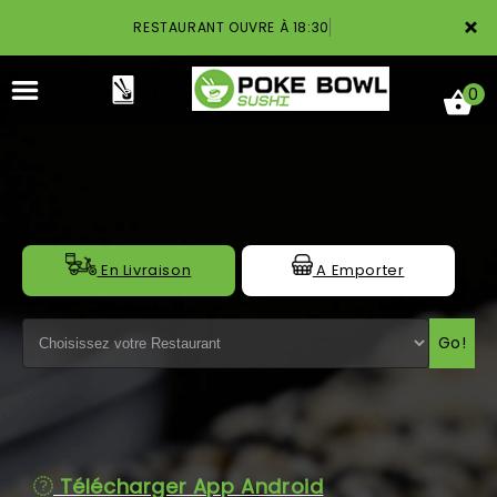
×
RESTAURANT OUVRE À 18:30
0
ACCUEIL
En Livraison
A Emporter
LA CARTE
Go!
NOTRE RESTAURANT
VOS AVIS
MENTIONS LÉGALES
Télécharger App Android