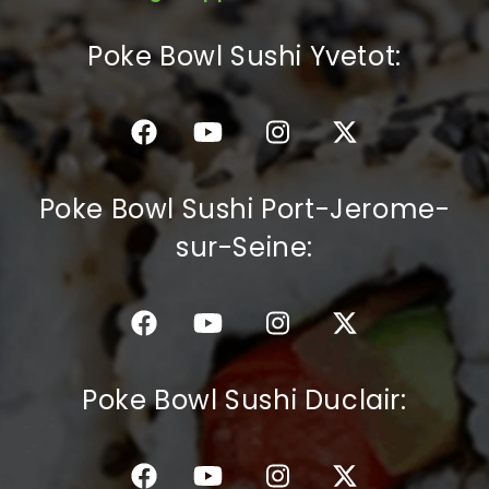
C.G.V
Poke Bowl Sushi Yvetot:
Poke Bowl Sushi Port-Jerome-
sur-Seine:
Poke Bowl Sushi Duclair: