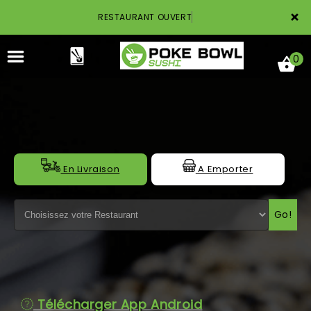
×
RESTAURANT OUVERT
0
ACCUEIL
En Livraison
A Emporter
LA CARTE
Go!
NOTRE RESTAURANT
VOS AVIS
MENTIONS LÉGALES
Télécharger App Android