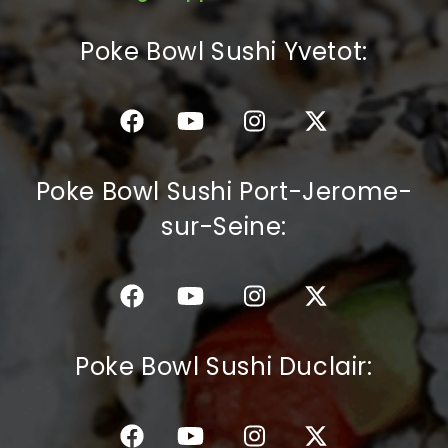
C.G.V
Poke Bowl Sushi Yvetot:
Poke Bowl Sushi Port-Jerome-
sur-Seine:
Poke Bowl Sushi Duclair: