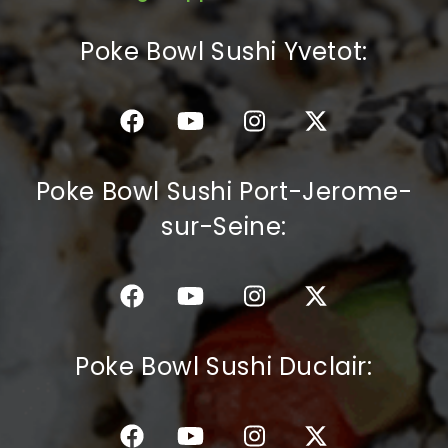
C.G.V
Poke Bowl Sushi Yvetot:
Poke Bowl Sushi Port-Jerome-
sur-Seine:
Poke Bowl Sushi Duclair: