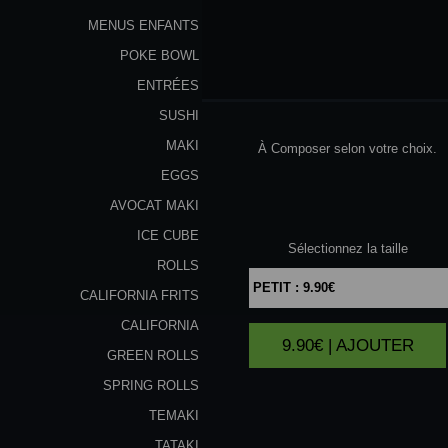
MENUS ENFANTS
POKE BOWL
POKE
BOWL
ENTRÉES
SUSHI
MAKI
À Composer selon votre choix.
EGGS
AVOCAT MAKI
ICE CUBE
Sélectionnez la taille
ROLLS
CALIFORNIA FRITS
CALIFORNIA
9.90€ | AJOUTER
GREEN ROLLS
SPRING ROLLS
TEMAKI
TATAKI