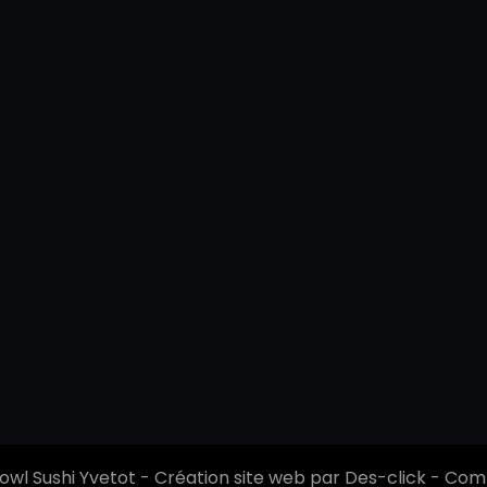
owl Sushi Yvetot
- Création site web par
Des-click
-
Comm