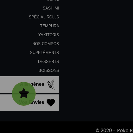
SASHIMI
SPÉCIAL ROLLS
TEMPURA
YAKITORIS
NOS COMPOS
SUPPLÉMENTS
DESSERTS
BOISSONS
Allergènes
Vos Envies
© 2020 -
Poke B